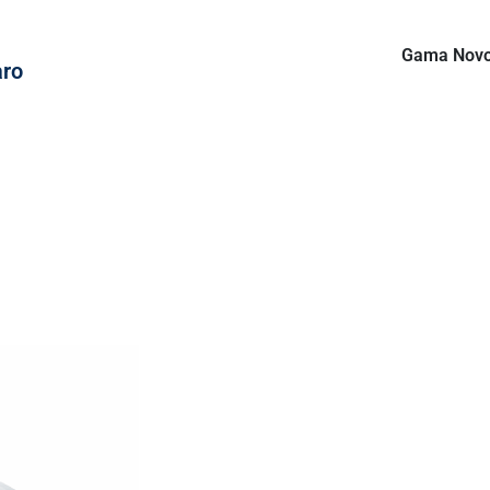
Gama Nov
aro