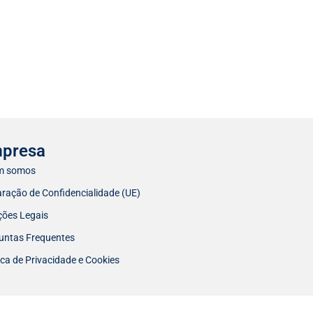
presa
m somos
aração de Confidencialidade (UE)
ões Legais
untas Frequentes
ica de Privacidade e Cookies