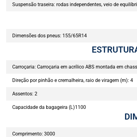
Suspensão traseira: rodas independentes, veio de equilíbri
Dimensões dos pneus: 155/65R14
ESTRUTURA
Carroçaria: Carroçaria em acrílico ABS montada em chass
Direção por pinhão e cremalheira, raio de viragem (m): 4
Assentos: 2
Capacidade da bagageira (L)1100
DI
Comprimento: 3000