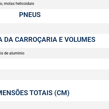
o, molas helicoidais
PNEUS
 DA CARROÇARIA E VOLUMES
is de alumínio
MENSÕES TOTAIS (CM)