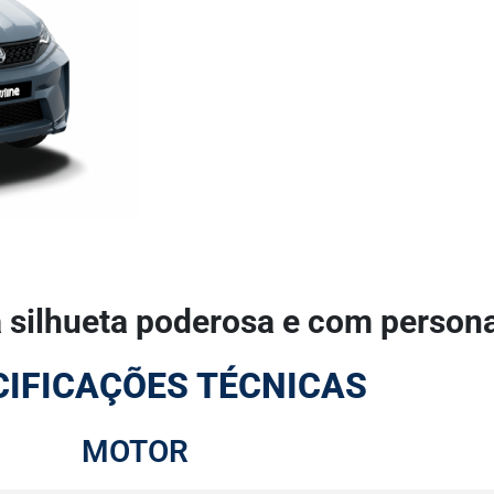
a silhueta poderosa e com person
CIFICAÇÕES TÉCNICAS
MOTOR