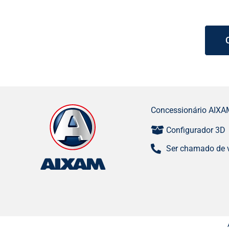
Concessionário AIXA
Configurador 3D
Ser chamado de 