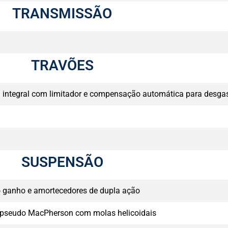
TRANSMISSÃO
TRAVÕES
m integral com limitador e compensação automática para desga
SUSPENSÃO
o ganho e amortecedores de dupla ação
e pseudo MacPherson com molas helicoidais