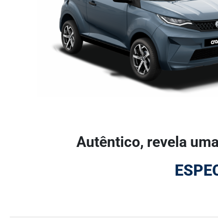
Autêntico, revela um
ESPE