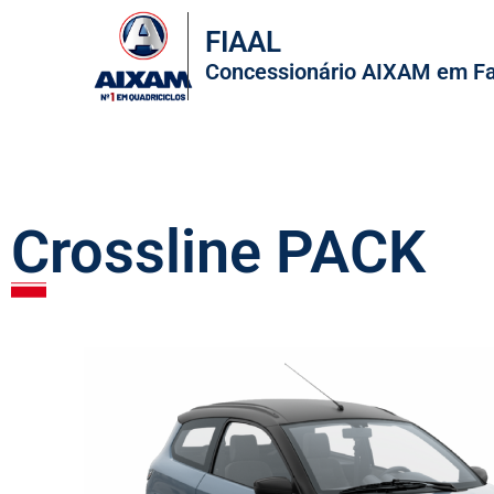
FIAAL
Concessionário AIXAM em F
Crossline PACK