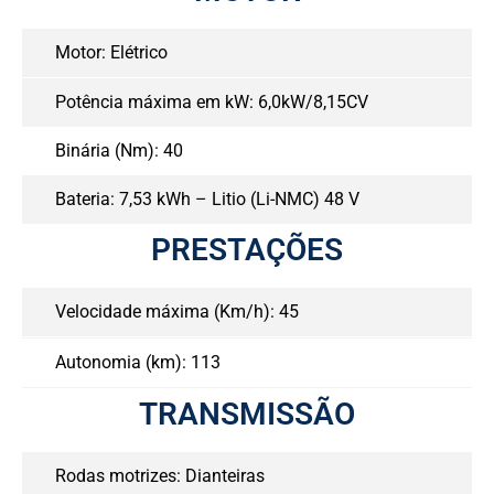
Motor: Elétrico
Potência máxima em kW: 6,0kW/8,15CV
Binária (Nm): 40
Bateria: 7,53 kWh – Litio (Li-NMC) 48 V
PRESTAÇÕES
Velocidade máxima (Km/h): 45
Autonomia (km): 113
TRANSMISSÃO
Rodas motrizes: Dianteiras