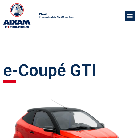
FIAAL
Concessionário AIXAM em Faro
e-Coupé GTI